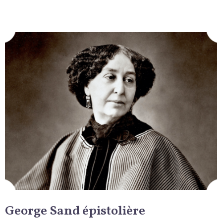
George Sand épistolière