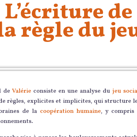
L’écriture de
la règle du je
il de
Valérie
consiste en une analyse du
jeu socia
e règles, explicites et implicites, qui structure 
oraines de la
coopération humaine
, y compris
ionnements.