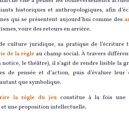
marche vise à penser les bouleversements actuels
iants historiques et anthropologiques, afin d’écl
es qui se présentent aujourd’hui comme des
a
ïsmes, voire des retours en arrière.
de culture juridique, sa pratique de l’écriture 
ie de la règle
au champ social. À travers différen
la notice, le théâtre), il s’agit de rendre lisible la
s de pensée et d’action, puis d’évaluer leur e
 autant que symbolique.
rire la règle du jeu
constitue à la fois une
 et une proposition intellectuelle.