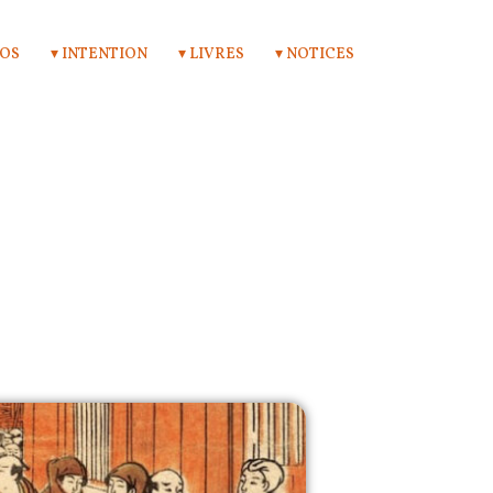
POS
▾ INTENTION
▾ LIVRES
▾ NOTICES