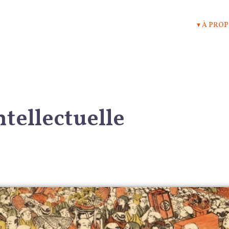
▾ À PRO
tellectuelle