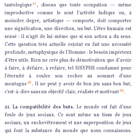
27
tautologique
, disons que toute occupation — même
improductive comme le sont l’activité ludique ou, à
moindre degré, artistique — comporte, doit comporter
une signification, une direction, un but. L’être humain est
sensé : il n’agit de lui-même que si son action a du sens.
Cette question très actuelle rejoint en fait une nécessité
profonde, métaphysique de l’Homme : le besoin impérieux
d’être utile. Rien ne crée plus de démotivation que d’avoir
à faire, à défaire, à refaire, tel SISYPHE condamné pour
l’éternité à rouler son rocher au sommet d’une
28
montagne
. Il ne peut y avoir de bon jeu sans bon but,
29
c’est-à-dire sans un objectif clair, réaliste et motivant
.
21. La compatibilité des buts.
Le monde est fait d’une
foule de jeux sociaux. Ce sont même un tissu de jeux
sociaux, un enchevêtrement et une superposition de jeux
qui font la substance du monde que nous connaissons.