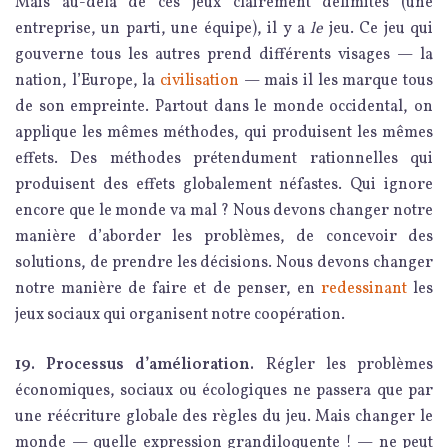
Mais au-delà de ces jeux clairement délimités (une
entreprise, un parti, une équipe), il y a
le
jeu. Ce jeu qui
gouverne tous les autres prend différents visages — la
nation, l’Europe, la
civilisation
— mais il les marque tous
de son empreinte. Partout dans le monde occidental, on
applique les mêmes méthodes, qui produisent les mêmes
effets. Des méthodes prétendument rationnelles qui
produisent des effets globalement néfastes. Qui ignore
encore que le monde va mal ? Nous devons changer notre
manière d’aborder les problèmes, de concevoir des
solutions, de prendre les décisions. Nous devons changer
notre manière de faire et de penser, en
redessinant
les
jeux sociaux qui organisent notre coopération.
19. Processus d’amélioration.
Régler les problèmes
économiques, sociaux ou écologiques ne passera que par
une réécriture globale des règles du jeu. Mais changer le
monde — quelle expression grandiloquente ! — ne peut