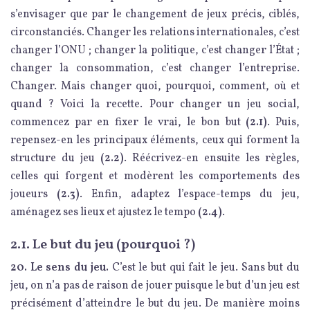
s’envisager que par le changement de jeux précis, ciblés,
circonstanciés. Changer les relations internationales, c’est
changer l’ONU ; changer la politique, c’est changer l’État ;
changer la consommation, c’est changer l’entreprise.
Changer. Mais changer quoi, pourquoi, comment, où et
quand ? Voici la recette. Pour changer un jeu social,
commencez par en fixer le vrai, le bon but
(2.1)
. Puis,
repensez-en les principaux éléments, ceux qui forment la
structure du jeu
(2.2)
. Réécrivez-en ensuite les règles,
celles qui forgent et modèrent les comportements des
joueurs
(2.3)
. Enfin, adaptez l’espace-temps du jeu,
aménagez ses lieux et ajustez le tempo
(2.4)
.
2.1. Le but du jeu (pourquoi ?)
20. Le sens du jeu.
C’est le but qui fait le jeu. Sans but du
jeu, on n’a pas de raison de jouer puisque le but d’un jeu est
précisément d’atteindre le but du jeu. De manière moins