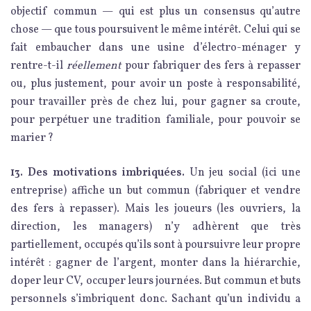
objectif commun — qui est plus un consensus qu’autre
chose — que tous poursuivent le même intérêt. Celui qui se
fait embaucher dans une usine d’électro-ménager y
rentre-t-il
réellement
pour fabriquer des fers à repasser
ou, plus justement, pour avoir un poste à responsabilité,
pour travailler près de chez lui, pour gagner sa croute,
pour perpétuer une tradition familiale, pour pouvoir se
marier ?
13. Des motivations imbriquées.
Un jeu social (ici une
entreprise) affiche un but commun (fabriquer et vendre
des fers à repasser). Mais les joueurs (les ouvriers, la
direction, les managers) n’y adhèrent que très
partiellement, occupés qu’ils sont à poursuivre leur propre
intérêt : gagner de l’argent, monter dans la hiérarchie,
doper leur CV, occuper leurs journées. But commun et buts
personnels s’imbriquent donc. Sachant qu’un individu a