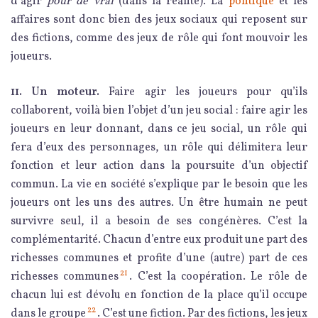
d’agir
pour de vrai
(dans la réalité). La
politique
et les
affaires sont donc bien des jeux sociaux qui reposent sur
des fictions, comme des jeux de rôle qui font mouvoir les
joueurs.
11. Un moteur.
Faire agir les joueurs pour qu’ils
collaborent, voilà bien l’objet d’un jeu social : faire agir les
joueurs en leur donnant, dans ce jeu social, un rôle qui
fera d’eux des personnages, un rôle qui délimitera leur
fonction et leur action dans la poursuite d’un objectif
commun. La vie en société s’explique par le besoin que les
joueurs ont les uns des autres. Un être humain ne peut
survivre seul, il a besoin de ses congénères. C’est la
complémentarité. Chacun d’entre eux produit une part des
richesses communes et profite d’une (autre) part de ces
21
richesses communes
. C’est la coopération. Le rôle de
chacun lui est dévolu en fonction de la place qu’il occupe
22
dans le groupe
. C’est une fiction. Par des fictions, les jeux