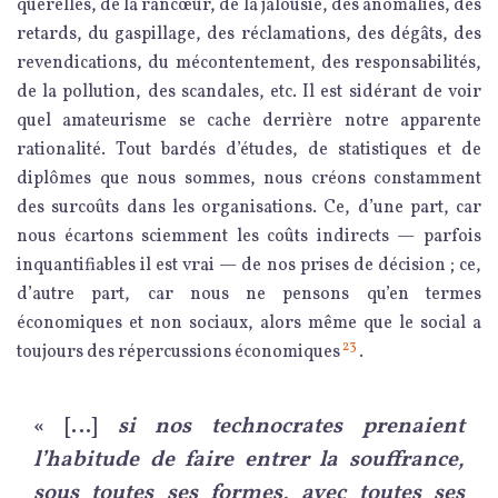
querelles, de la rancœur, de la jalousie, des anomalies, des
retards, du gaspillage, des réclamations, des dégâts, des
revendications, du mécontentement, des responsabilités,
de la pollution, des scandales, etc. Il est sidérant de voir
quel amateurisme se cache derrière notre apparente
rationalité. Tout bardés d’études, de statistiques et de
diplômes que nous sommes, nous créons constamment
des surcoûts dans les organisations. Ce, d’une part, car
nous écartons sciemment les coûts indirects — parfois
inquantifiables il est vrai — de nos prises de décision ; ce,
d’autre part, car nous ne pensons qu’en termes
économiques et non sociaux, alors même que le social a
23
toujours des répercussions économiques
.
« […]
si nos technocrates prenaient
l’habitude de faire entrer la souffrance,
sous toutes ses formes, avec toutes ses