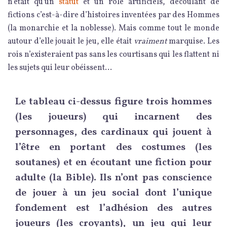
n’était qu’un
statut
et un rôle artificiels, découlant de
fictions c’est-à-dire d’histoires inventées par des Hommes
(la monarchie et la noblesse). Mais comme tout le monde
autour d’elle jouait le jeu, elle était
vraiment
marquise. Les
rois n’existeraient pas sans les courtisans qui les flattent ni
les sujets qui leur obéissent…
Le tableau ci-dessus figure trois hommes
(les joueurs) qui incarnent des
personnages, des cardinaux qui jouent à
l’être en portant des costumes (les
soutanes) et en écoutant une fiction pour
adulte (la Bible). Ils n’ont pas conscience
de jouer à un jeu social dont l’unique
fondement est l’adhésion des autres
joueurs (les croyants), un jeu qui leur