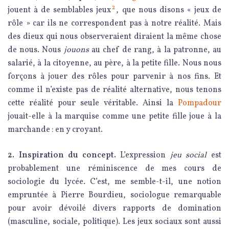
2
jouent à de semblables jeux
, que nous disons « jeux de
rôle » car ils ne correspondent pas à notre réalité. Mais
des dieux qui nous observeraient diraient la même chose
de nous. Nous
jouons
au chef de rang, à la patronne, au
salarié, à la citoyenne, au père, à la petite fille. Nous nous
forçons à jouer des rôles pour parvenir à nos fins. Et
comme il n’existe pas de réalité alternative, nous tenons
cette réalité pour seule véritable. Ainsi la
Pompadour
jouait-elle à la marquise comme une petite fille joue à la
marchande : en y croyant.
2. Inspiration du concept.
L’expression
jeu social
est
probablement une réminiscence de mes cours de
sociologie du lycée. C’est, me semble-t-il, une notion
empruntée à Pierre Bourdieu, sociologue remarquable
pour avoir dévoilé divers rapports de domination
(masculine, sociale, politique). Les jeux sociaux sont aussi