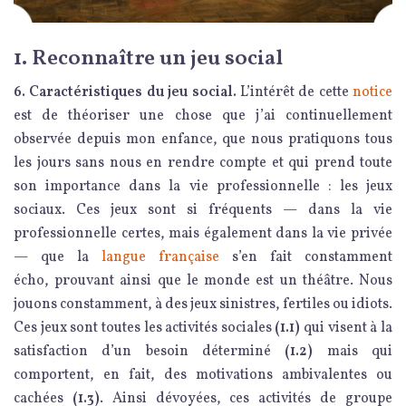
1. Reconnaître un jeu social
6. Caractéristiques du jeu social.
L’intérêt de cette
notice
est de théoriser une chose que j’ai continuellement
observée depuis mon enfance, que nous pratiquons tous
les jours sans nous en rendre compte et qui prend toute
son importance dans la vie professionnelle : les jeux
sociaux. Ces jeux sont si fréquents — dans la vie
professionnelle certes, mais également dans la vie privée
— que la
langue française
s’en fait constamment
écho, prouvant ainsi que le monde est un théâtre. Nous
jouons constamment, à des jeux sinistres, fertiles ou idiots.
Ces jeux sont toutes les activités sociales
(1.1)
qui visent à la
satisfaction d’un besoin déterminé
(1.2)
mais qui
comportent, en fait, des motivations ambivalentes ou
cachées
(1.3)
. Ainsi dévoyées, ces activités de groupe