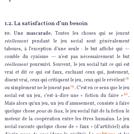
1.2. La satisfaction d’un besoin
10. Une mascarade.
Toutes les choses qui se jouent
réellement
pendant le jeu social sont généralement
taboues, à l’exception d’une seule : le but affiché qui —
comble du cynisme — n’est pas nécessairement le but
réellement
poursuivi. Souvent, le jeu social tait ce qui est
vrai et dit ce qui est faux, excluant ceux qui, justement,
18
disent vrai, ceux qui critiquent le jeu, ceux qui le révèlent
19
ou simplement ne le jouent pas
. C’est en ce sens que le jeu
20
social est un jeu, c’est-à-dire une « fiction du faire »
.
Mais alors qu’un jeu, un jeu d’amusement, consiste à faire
quelque chose
pour de faux
, le jeu social fait de la fiction le
moteur de la coopération entre les êtres humains. Le jeu
social raconte quelque chose de « faux » (d’artificiel) afin