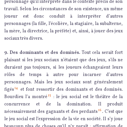
personnage qu’il interprète dans le contexte précis de son
travail. Selon les circonstances de son existence, un même
joueur est donc conduit à interpréter d’autres
personnages (la fille, l’écolière, la stagiaire, la subalterne,
la mère, la directrice, la préfète) et, ainsi, à jouer des jeux
sociaux très divers.
9. Des dominants et des dominés.
Tout cela serait fort
plaisant si les jeux sociaux n’étaient que des jeux, s’ils ne
duraient pas toujours, si les joueurs échangeaient leurs
rôles de temps à autre pour incarner d’autres
personnages. Mais les jeux sociaux sont généralement
14
figés
et font ressortir des dominants et des dominés.
15
Bourdieu l’a montré
: le jeu social est le théâtre de la
concurrence et de la domination. Il produit
16
nécessairement des gagnants et des perdants
. C’est que
le jeu social est l’expression de la vie en société. Il s’y joue
beaucoup plus de choses qu’il n’y paraît : affirmation de