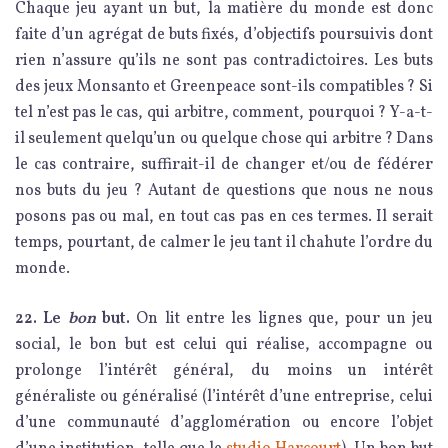
Chaque jeu ayant un but, la matière du monde est donc
faite d’un agrégat de buts fixés, d’objectifs poursuivis dont
rien n’assure qu’ils ne sont pas contradictoires. Les buts
des jeux Monsanto et Greenpeace sont-ils compatibles ? Si
tel n’est pas le cas, qui arbitre, comment, pourquoi ? Y-a-t-
il seulement quelqu’un ou quelque chose qui arbitre ? Dans
le cas contraire, suffirait-il de changer et/ou de fédérer
nos buts du jeu ? Autant de questions que nous ne nous
posons pas ou mal, en tout cas pas en ces termes. Il serait
temps, pourtant, de calmer le jeu tant il chahute l’ordre du
monde.
22. Le
bon
but.
On lit entre les lignes que, pour un jeu
social, le bon but est celui qui réalise, accompagne ou
prolonge l’intérêt général, du moins un intérêt
généraliste ou généralisé (l’intérêt d’une entreprise, celui
d’une communauté d’agglomération ou encore l’objet