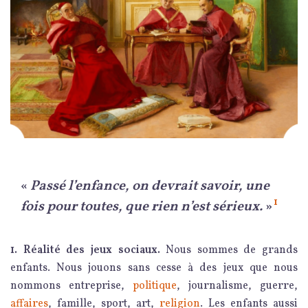
«
Passé l’enfance, on devrait savoir, une
1
fois pour toutes, que rien n’est sérieux.
»
1. Réalité des jeux sociaux.
Nous sommes de grands
enfants. Nous jouons sans cesse à des jeux que nous
nommons entreprise,
politique
, journalisme, guerre,
affaires
, famille, sport, art,
religion
. Les enfants aussi