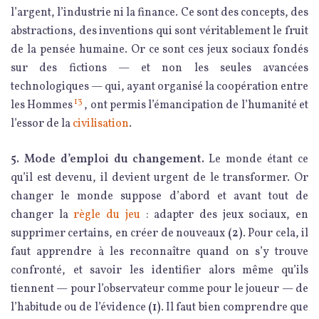
l’argent, l’industrie ni la finance. Ce sont des concepts, des
abstractions, des inventions qui sont véritablement le fruit
de la pensée humaine. Or ce sont ces jeux sociaux fondés
sur des fictions — et non les seules avancées
technologiques — qui, ayant organisé la coopération entre
13
les Hommes
, ont permis l’émancipation de l’humanité et
l’essor de la
civilisation
.
5. Mode d’emploi du changement.
Le monde étant ce
qu’il est devenu, il devient urgent de le transformer. Or
changer le monde suppose d’abord et avant tout de
changer la
règle du jeu
: adapter des jeux sociaux, en
supprimer certains, en créer de nouveaux
(2)
. Pour cela, il
faut apprendre à les reconnaître quand on s’y trouve
confronté, et savoir les identifier alors même qu’ils
tiennent — pour l’observateur comme pour le joueur — de
l’habitude ou de l’évidence
(1)
. Il faut bien comprendre que