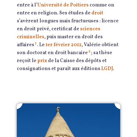
entre à l’
Université de Poitiers
comme on
entre en religion. Ses études de
droit
s’avèrent longues mais fructueuses : licence
en droit privé, certificat de
sciences
criminelles
, puis master en droit des
1
affaires
. Le
1er février 2012
, Valérie obtient
2
son doctorat en droit bancaire
; sa thèse
reçoit le
prix
de la Caisse des dépôts et
consignations et paraît aux éditions
LGDJ
.