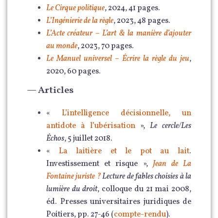
Le Cirque politique
, 2024, 41 pages.
L’Ingénierie de la règle
, 2023, 48 pages.
L’Acte créateur – L’art & la manière d’ajouter
au monde
, 2023, 70 pages.
Le Manuel universel – Écrire la règle du jeu
,
2020, 60 pages.
— Articles
«
L’intelligence décisionnelle, un
antidote à l’ubérisation
»,
Le cercle/Les
Échos
, 5 juillet 2018.
«
La laitière et le pot au lait
.
Investissement et risque »,
Jean de La
Fontaine juriste ?
Lecture de fables choisies à la
lumière du droit
, colloque du 21 mai 2008,
éd. Presses universitaires juridiques de
Poitiers, pp. 27-46 (
compte-rendu
).