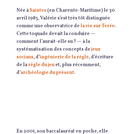
Née à
Saintes
(en Charente-Maritime) le 30
avril 1983, Valérie s’est très tôt distinguée
comme une observatrice de
la vie sur Terre
.
Cette toquade devait la conduire —
comment l’aurait-elle su ? — à la
systématisation des concepts de
jeux
sociaux
, d’
ingénierie de la règle
, d’écriture
de la
règle du jeu
et, plus récemment,
d’
archéologie du présent
.
En 2001, son baccalauréat en poche, elle