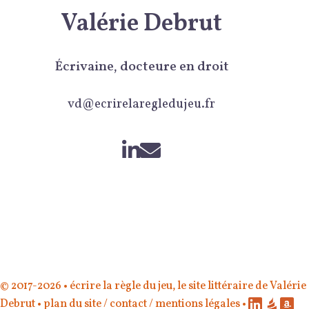
Valérie Debrut
Écrivaine, docteure en droit
vd@ecrirelaregledujeu.fr
© 2017-2026 •
écrire la règle du jeu
, le site littéraire de
Valérie
Debrut
•
plan du site
/
contact
/
mentions légales
•