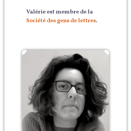
Valérie est membre de la
Société des gens de lettres
.