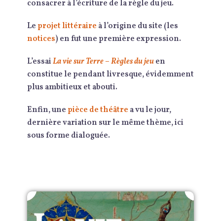
consacrer à l’écriture de la règle du jeu.
Le
projet littéraire
à l’origine du site (les
notices
) en fut une première expression.
L’essai
La vie sur Terre – Règles du jeu
en
constitue le pendant livresque, évidemment
plus ambitieux et abouti.
Enfin, une
pièce de théâtre
a vu le jour,
dernière variation sur le même thème, ici
sous forme dialoguée.