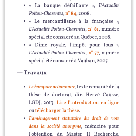
« La banque défaillante »,
L’Actualité
Poitou-Charentes
,
n° 84
, 2008.
« Le mercantilisme à la française »,
L’Actualité Poitou-Charentes
,
n° 81
, numéro
spécial été consacré au Québec, 2008.
« Dîme royale, l’impôt pour tous »,
L’Actualité Poitou-Charentes
,
n° 77
, numéro
spécial été consacré à Vauban, 2007.
—
Travaux
Le banquier actionnaire
, texte remanié de la
thèse de doctorat, dir. Hervé Causse,
LGDJ, 2013.
Lire l’introduction en ligne
ou
télécharger la thèse
.
L’aménagement statutaire du droit de vote
dans la société anonyme
, mémoire pour
l’obtention du Master II Recherche,