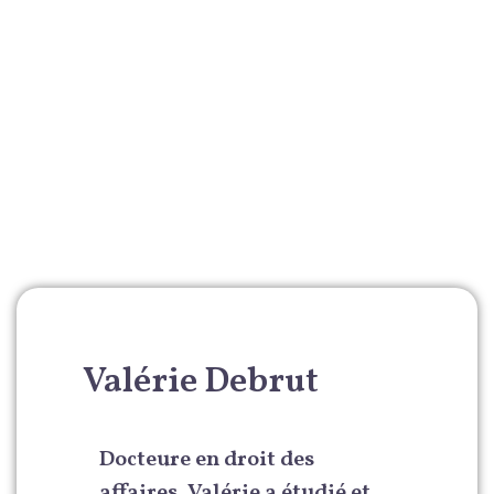
Valérie Debrut
Docteure en droit des
affaires, Valérie a étudié et