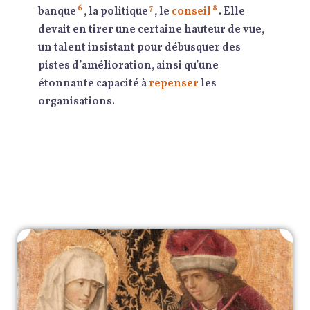
6
7
8
banque
, la politique
, le
conseil
. Elle
devait en tirer une certaine hauteur de vue,
un talent insistant pour débusquer des
pistes d’amélioration, ainsi qu’une
étonnante capacité à
repenser
les
organisations.