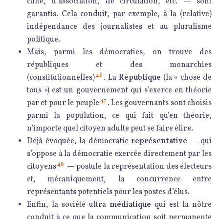
culte, d’association, de circulation, etc. — sont
garantis. Cela conduit, par exemple, à la (relative)
indépendance des journalistes et au pluralisme
politique.
Mais, parmi les démocraties, on trouve des
républiques et des monarchies
46
(constitutionnelles)
. La
République
(la « chose de
tous ») est un gouvernement qui s’exerce en théorie
47
par et pour le peuple
. Les gouvernants sont choisis
parmi la population, ce qui fait qu’en théorie,
n’importe quel citoyen adulte peut se faire élire.
Déjà évoquée, la démocratie
représentative
— qui
s’oppose à la démocratie exercée directement par les
48
citoyens
— postule la représentation des électeurs
et, mécaniquement, la concurrence entre
représentants potentiels pour les postes d’élus.
Enfin, la société ultra
médiatique
qui est la nôtre
conduit à ce que la communication soit permanente