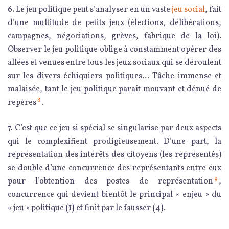
6.
Le jeu politique peut s’analyser en un vaste
jeu social
, fait
d’une multitude de petits jeux (élections, délibérations,
campagnes, négociations, grèves, fabrique de la loi).
Observer le jeu politique oblige à constamment opérer des
allées et venues entre tous les jeux sociaux qui se déroulent
sur les divers échiquiers politiques… Tâche immense et
malaisée, tant le jeu politique paraît mouvant et dénué de
8
repères
.
7.
C’est que ce jeu si spécial se singularise par deux aspects
qui le complexifient prodigieusement. D’une part, la
représentation des intérêts des citoyens (les représentés)
se double d’une concurrence des représentants entre eux
9
pour l’obtention des postes de représentation
,
concurrence qui devient bientôt le principal « enjeu » du
« jeu » politique
(1)
et finit par le fausser
(4)
.