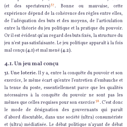
57
(et des spectateurs)
. Bonne ou mauvaise, cette
expérience dépend de la cohérence des règles entre elles,
de l’adéquation des buts et des moyens, de l’articulation
entre la théorie du jeu politique et la pratique du pouvoir.
Or il est évident qu’au regard des buts fixés, la structure du
jeu n’est pas satisfaisante. Le jeu politique apparaît à la fois
mal conçu
(4.1)
et mal mené
(4.2)
.
4.1. Un jeu mal conçu
31. Une loterie.
Il y a, entre la conquête du pouvoir et son
exercice, le même écart qu’entre l’entretien d’embauche et
la tenue du poste, essentiellement parce que les qualités
nécessaires à la conquête du pouvoir ne sont pas les
58
mêmes que celles requises pour son exercice
. C’est donc
le mode de désignation des gouvernants qui paraît
d’abord discutable, dans une société (ultra) consumériste
et (ultra) médiatisée. Le débat politique n’ayant de débat