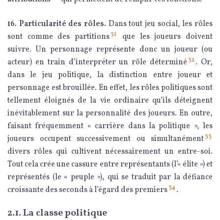
16. Particularité des rôles.
Dans tout jeu social, les rôles
31
sont comme des partitions
que les joueurs doivent
suivre. Un personnage représente donc un joueur (ou
32
acteur) en train d’interpréter un rôle déterminé
. Or,
dans le jeu politique, la distinction entre joueur et
personnage est brouillée. En effet, les rôles politiques sont
tellement éloignés de la vie ordinaire qu’ils déteignent
inévitablement sur la personnalité des joueurs. En outre,
faisant fréquemment « carrière dans la politique », les
33
joueurs occupent successivement ou simultanément
divers rôles qui cultivent nécessairement un entre-soi.
Tout cela crée une cassure entre représentants (l’« élite ») et
représentés (le « peuple »), qui se traduit par la défiance
34
croissante des seconds à l’égard des premiers
.
2.1. La classe politique