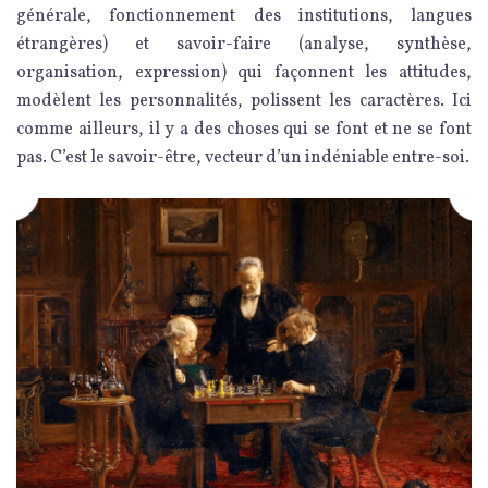
générale, fonctionnement des institutions, langues
étrangères) et savoir-faire (analyse, synthèse,
organisation, expression) qui façonnent les attitudes,
modèlent les personnalités, polissent les caractères. Ici
comme ailleurs, il y a des choses qui se font et ne se font
pas. C’est le savoir-être, vecteur d’un indéniable entre-soi.