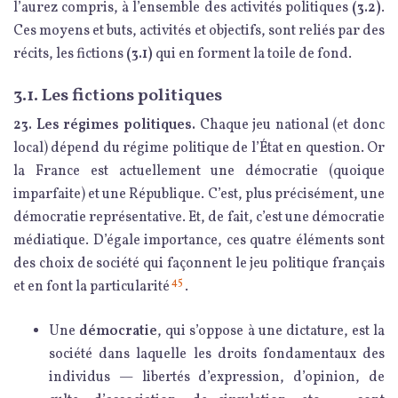
l’aurez compris, à l’ensemble des activités politiques
(3.2)
.
Ces moyens et buts, activités et objectifs, sont reliés par des
récits, les fictions
(3.1)
qui en forment la toile de fond.
3.1. Les fictions politiques
23. Les régimes politiques.
Chaque jeu national (et donc
local) dépend du régime politique de l’État en question. Or
la France est actuellement une démocratie (quoique
imparfaite) et une République. C’est, plus précisément, une
démocratie représentative. Et, de fait, c’est une démocratie
médiatique. D’égale importance, ces quatre éléments sont
des choix de société qui façonnent le jeu politique français
45
et en font la particularité
.
Une
démocratie
, qui s’oppose à une dictature, est la
société dans laquelle les droits fondamentaux des
individus — libertés d’expression, d’opinion, de