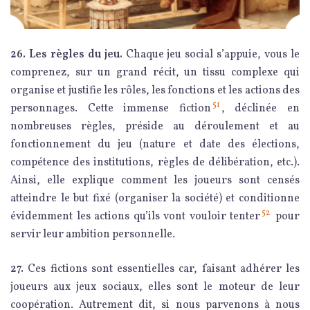
26. Les règles du jeu.
Chaque jeu social s’appuie, vous le
comprenez, sur un grand récit, un tissu complexe qui
organise et justifie les rôles, les fonctions et les actions des
51
personnages. Cette immense fiction
, déclinée en
nombreuses règles, préside au déroulement et au
fonctionnement du jeu (nature et date des élections,
compétence des institutions, règles de délibération, etc.).
Ainsi, elle explique comment les joueurs sont censés
atteindre le but fixé (organiser la société) et conditionne
52
évidemment les actions qu’ils vont vouloir tenter
pour
servir leur ambition personnelle.
27.
Ces fictions sont essentielles car, faisant adhérer les
joueurs aux jeux sociaux, elles sont le moteur de leur
coopération. Autrement dit, si nous parvenons à nous