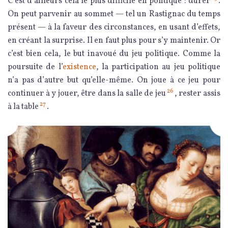
C’est d’ailleurs cela le plus difficile en politique : durer
.
On peut parvenir au sommet — tel un Rastignac du temps
présent — à la faveur des circonstances, en usant d’effets,
en créant la surprise. Il en faut plus pour s’y maintenir. Or
c’est bien cela, le but inavoué du jeu politique. Comme la
poursuite de l’
existence
, la participation au jeu politique
n’a pas d’autre but qu’elle-même. On joue à ce jeu pour
26
continuer à y jouer, être dans la salle de jeu
, rester assis
27
à la table
.