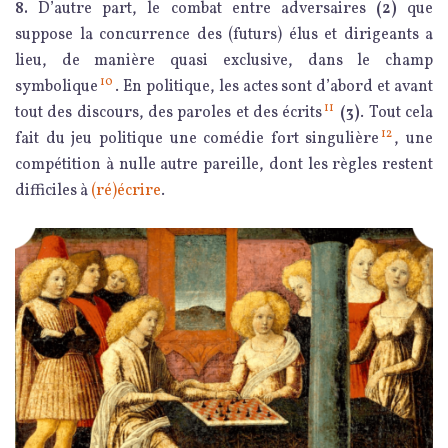
8.
D’autre part, le combat entre adversaires
(2)
que
suppose la concurrence des (futurs) élus et dirigeants a
lieu, de manière quasi exclusive, dans le champ
10
symbolique
. En politique, les actes sont d’abord et avant
11
tout des discours, des paroles et des écrits
(3)
. Tout cela
12
fait du jeu politique une comédie fort singulière
, une
compétition à nulle autre pareille, dont les règles restent
difficiles à
(ré)écrire
.