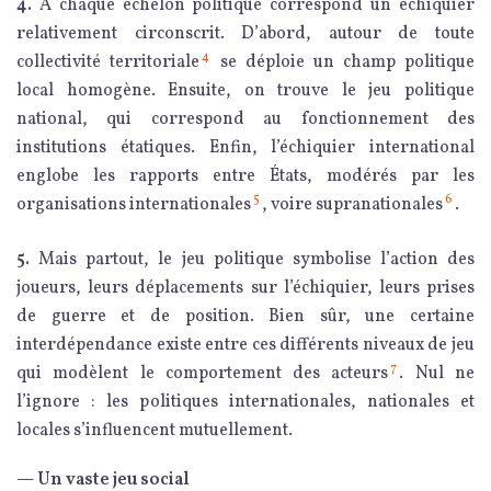
4.
À chaque échelon politique correspond un échiquier
relativement circonscrit. D’abord, autour de toute
4
collectivité territoriale
se déploie un champ politique
local homogène. Ensuite, on trouve le jeu politique
national, qui correspond au fonctionnement des
institutions étatiques. Enfin, l’échiquier international
englobe les rapports entre États, modérés par les
5
6
organisations internationales
, voire supranationales
.
5.
Mais partout, le jeu politique symbolise l’action des
joueurs, leurs déplacements sur l’échiquier, leurs prises
de guerre et de position. Bien sûr, une certaine
interdépendance existe entre ces différents niveaux de jeu
7
qui modèlent le comportement des acteurs
. Nul ne
l’ignore : les politiques internationales, nationales et
locales s’influencent mutuellement.
— Un vaste jeu social