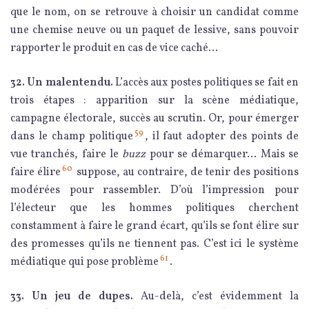
que le nom, on se retrouve à choisir un candidat comme
une chemise neuve ou un paquet de lessive, sans pouvoir
rapporter le produit en cas de vice caché…
32.
Un malentendu.
L’
accès aux postes politiques se fait en
trois étapes : apparition sur la scène médiatique,
campagne électorale, succès au scrutin. Or, pour émerger
59
dans le champ politique
, il faut adopter des points de
vue tranchés, faire le
buzz
pour se démarquer…
Mais se
60
faire élire
suppose, au contraire, de tenir des positions
modérées pour rassembler. D’où l’impression pour
l’électeur que les hommes politiques cherchent
constamment à faire le grand écart, qu’ils se font élire sur
des promesses qu’ils ne tiennent pas. C’est ici le système
61
médiatique qui pose problème
.
33.
Un jeu de dupes.
Au-delà, c’est évidemment la