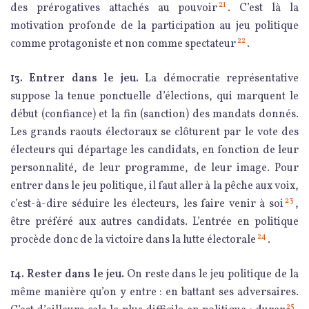
21
des prérogatives attachés au pouvoir
. C’est là la
motivation profonde de la participation au jeu politique
22
comme protagoniste et non comme spectateur
.
13. Entrer dans le jeu.
La démocratie représentative
suppose la tenue ponctuelle d’élections, qui marquent le
début (confiance) et la fin (sanction) des mandats donnés.
Les grands raouts électoraux se clôturent par le vote des
électeurs qui départage les candidats, en fonction de leur
personnalité, de leur programme, de leur image. Pour
entrer dans le jeu politique, il faut aller à la pêche aux voix,
23
c’est-à-dire séduire les électeurs, les faire venir à soi
,
être préféré aux autres candidats. L’entrée en politique
24
procède donc de la victoire dans la lutte électorale
.
14. Rester dans le jeu.
On reste dans le jeu politique de la
même manière qu’on y entre : en battant ses adversaires.
25