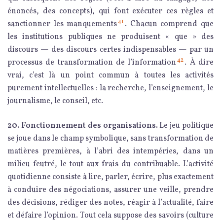
énoncés, des concepts), qui font exécuter ces règles et
41
sanctionner les manquements
. Chacun comprend que
les institutions publiques ne produisent « que » des
discours — des discours certes indispensables — par un
42
processus de transformation de l’information
. À dire
vrai, c’est là un point commun à toutes les activités
purement intellectuelles : la recherche, l’enseignement, le
journalisme, le conseil, etc.
20. Fonctionnement des organisations.
Le jeu politique
se joue dans le champ symbolique, sans transformation de
matières premières, à l’abri des intempéries, dans un
milieu feutré, le tout aux frais du contribuable. L’activité
quotidienne consiste à lire, parler, écrire, plus exactement
à conduire des négociations, assurer une veille, prendre
des décisions, rédiger des notes, réagir à l’actualité, faire
et défaire l’opinion. Tout cela suppose des savoirs (culture