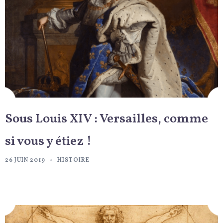
Sous Louis XIV : Versailles, comme
si vous y étiez !
26 JUIN 2019
HISTOIRE