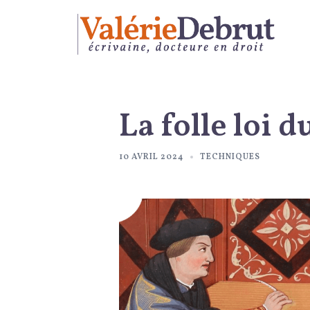
Aller
au
contenu
La folle loi
10 AVRIL 2024
TECHNIQUES