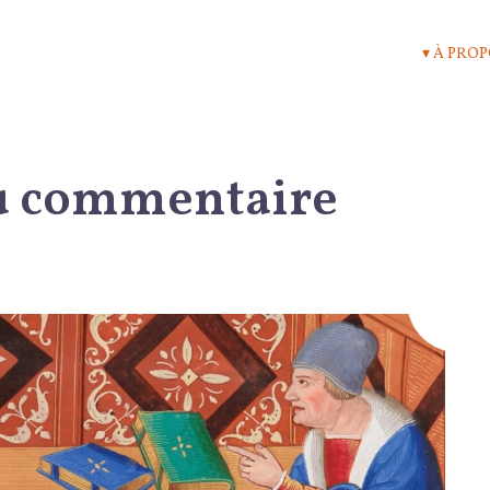
▾ À PRO
 du commentaire