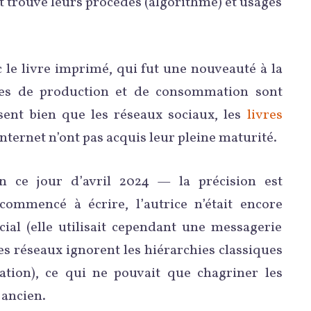
t trouvé leurs procédés (algorithme) et usages
e livre imprimé, qui fut une nouveauté à la
es de production et de consommation sont
 sent bien que les réseaux sociaux, les
livres
nternet n’ont pas acquis leur pleine maturité.
n ce jour d’avril 2024 — la précision est
commencé à écrire, l’autrice n’était encore
cial (elle utilisait cependant une messagerie
es réseaux ignorent les hiérarchies classiques
tation), ce qui ne pouvait que chagriner les
 ancien.