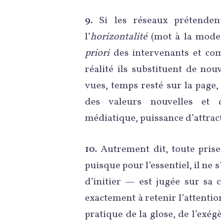
9.
Si les réseaux prétendent
l’
horizontalité
(mot à la mode 
priori
des intervenants et com
réalité ils substituent de no
vues, temps resté sur la page
des valeurs nouvelles et dé
médiatique, puissance d’attract
10.
Autrement dit, toute pris
puisque pour l’essentiel, il ne
d’initier — est jugée sur sa c
exactement à retenir l’attentio
pratique de la glose, de l’ex