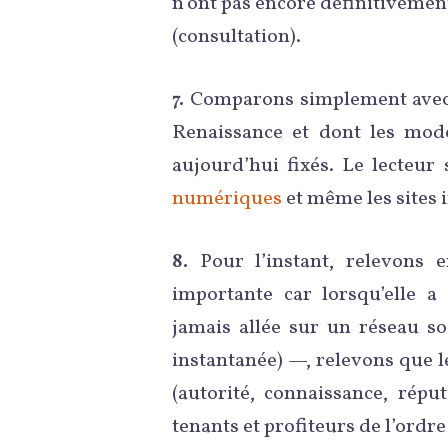
n’ont pas encore définitivemen
(consultation).
7.
Comparons simplement avec l
Renaissance et dont les mod
aujourd’hui fixés. Le lecteur
numériques
et même les sites i
8.
Pour l’instant, relevons e
importante car lorsqu’elle a 
jamais allée sur un réseau so
instantanée) —, relevons que l
(autorité, connaissance, répu
tenants et profiteurs de l’ordre