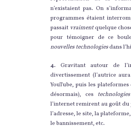
n’existaient pas. On s’inform
programmes étaient interrompu
passait
vraiment
quelque chose
pour témoigner de ce boule
nouvelles technologies
dans l’h
4.
Gravitant autour de l’i
divertissement (l’autrice aur
YouTube, puis les plateformes d
désormais), ces
technologies
l’internet remirent au goût du 
l’adresse, le site, la plateforme,
le bannissement, etc.