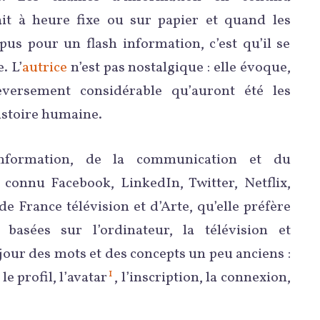
ait à heure fixe ou sur papier et quand les
s pour un flash information, c’est qu’il se
. L’
autrice
n’est pas nostalgique : elle évoque,
versement considérable qu’auront été les
istoire humaine.
nformation, de la communication et du
a connu Facebook, LinkedIn, Twitter, Netflix,
e France télévision et d’Arte, qu’elle préfère
basées sur l’ordinateur, la télévision et
jour des mots et des concepts un peu anciens :
1
 le profil, l’avatar
, l’inscription, la connexion,