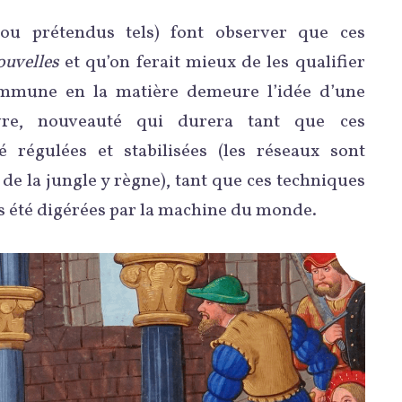
(ou prétendus tels) font observer que ces
ouvelles
et qu’on ferait mieux de les qualifier
ommune en la matière demeure l’idée d’une
vre, nouveauté qui durera tant que ces
é régulées et stabilisées (les réseaux sont
de la jungle y règne), tant que ces techniques
 été digérées par la machine du monde.