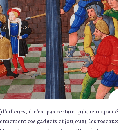
(d’ailleurs, il n’est pas certain qu’une majorité
iennement ces gadgets et joujoux), les réseaux