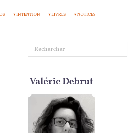
POS
▾ INTENTION
▾ LIVRES
▾ NOTICES
Rechercher
Valérie Debrut