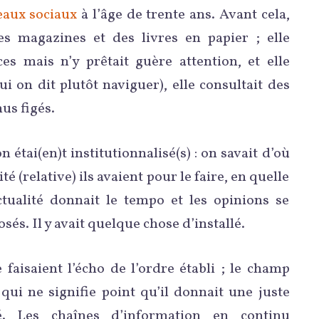
eaux sociaux
à l’âge de trente ans. Avant cela,
es magazines et des livres en papier ; elle
ces mais n’y prêtait guère attention, et elle
i on dit plutôt naviguer), elle consultait des
nus figés.
n étai(en)t institutionnalisé(s) : on savait d’où
té (relative) ils avaient pour le faire, en quelle
actualité donnait le tempo et les opinions se
sés. Il y avait quelque chose d’installé.
 faisaient l’écho de l’ordre établi ; le champ
e qui ne signifie point qu’il donnait une juste
té. Les chaînes d’information en continu