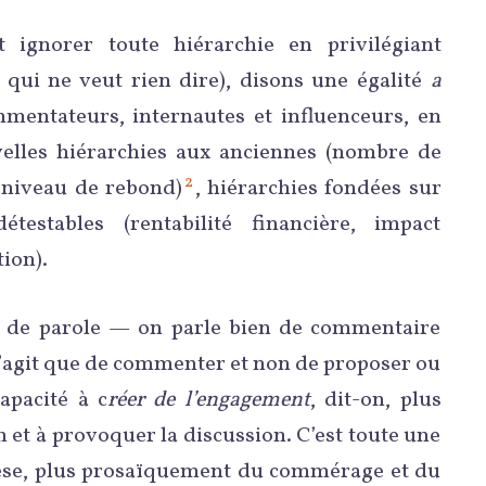
 ignorer toute hiérarchie en privilégiant
qui ne veut rien dire), disons une égalité
a
mentateurs, internautes et influenceurs, en
uvelles hiérarchies aux anciennes (nombre de
2
, niveau de rebond)
, hiérarchies fondées sur
testables (rentabilité financière, impact
ion).
e de parole — on parle bien de commentaire
 s’agit que de commenter et non de proposer ou
apacité à c
réer de l’engagement
, dit-on, plus
n et à provoquer la discussion. C’est toute une
égèse, plus prosaïquement du commérage et du