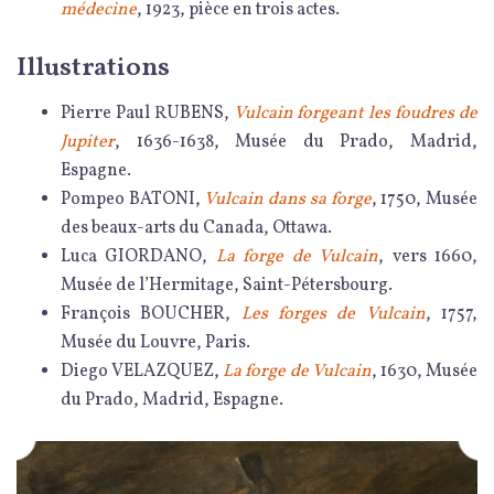
médecine
, 1923, pièce en trois actes.
Illustrations
Pierre Paul RUBENS,
Vulcain forgeant les foudres de
Jupiter
, 1636-1638, Musée du Prado, Madrid,
Espagne.
Pompeo BATONI,
Vulcain dans sa forge
, 1750, Musée
des beaux-arts du Canada, Ottawa.
Luca GIORDANO,
La forge de Vulcain
, vers 1660,
Musée de l’Hermitage, Saint-Pétersbourg.
François BOUCHER,
Les forges de Vulcain
, 1757,
Musée du Louvre, Paris.
Diego VELAZQUEZ,
La forge de Vulcain
, 1630, Musée
du Prado, Madrid, Espagne.