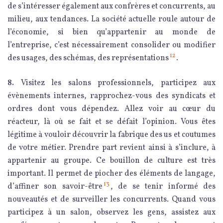
de s’intéresser également aux confrères et concurrents, au
milieu, aux tendances. La société actuelle roule autour de
l’économie, si bien qu’appartenir au monde de
l’entreprise, c’est nécessairement consolider ou modifier
12
des usages, des schémas, des représentations
.
8.
Visitez les salons professionnels, participez aux
évènements internes, rapprochez-vous des syndicats et
ordres dont vous dépendez. Allez voir au cœur du
réacteur, là où se fait et se défait l’opinion. Vous êtes
légitime à vouloir découvrir la fabrique des us et coutumes
de votre métier. Prendre part revient ainsi à s’inclure, à
appartenir au groupe. Ce bouillon de culture est très
important. Il permet de piocher des éléments de langage,
13
d’affiner son savoir-être
, de se tenir informé des
nouveautés et de surveiller les concurrents. Quand vous
participez à un salon, observez les gens, assistez aux