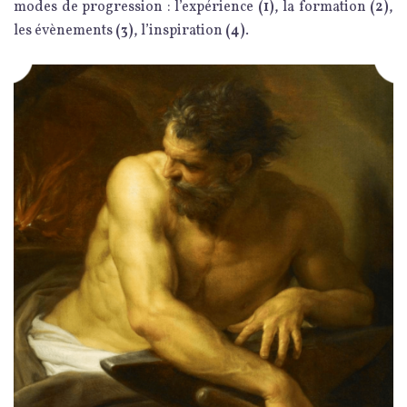
modes de progression : l’expérience
(1)
, la formation
(2)
,
les évènements
(3)
, l’inspiration
(4)
.