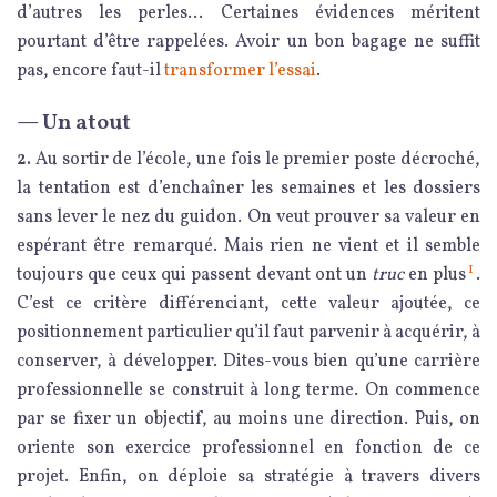
d’autres les perles… Certaines évidences méritent
pourtant d’être rappelées. Avoir un bon bagage ne suffit
pas, encore faut-il
transformer l’essai
.
— Un atout
2.
Au sortir de l’école, une fois le premier poste décroché,
la tentation est d’enchaîner les semaines et les dossiers
sans lever le nez du guidon. On veut prouver sa valeur en
espérant être remarqué. Mais rien ne vient et il semble
1
toujours que ceux qui passent devant ont un
truc
en plus
.
C’est ce critère différenciant, cette valeur ajoutée, ce
positionnement particulier qu’il faut parvenir à acquérir, à
conserver, à développer. Dites-vous bien qu’une carrière
professionnelle se construit à long terme. On commence
par se fixer un objectif, au moins une direction. Puis, on
oriente son exercice professionnel en fonction de ce
projet. Enfin, on déploie sa stratégie à travers divers