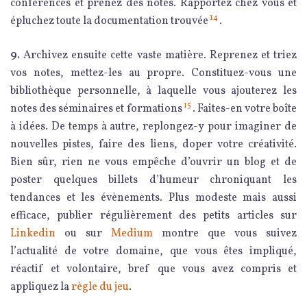
conférences et prenez des notes. Rapportez chez vous et
14
épluchez toute la documentation trouvée
.
9.
Archivez ensuite cette vaste matière. Reprenez et triez
vos notes, mettez-les au propre. Constituez-vous une
bibliothèque personnelle, à laquelle vous ajouterez les
15
notes des séminaires et formations
. Faites-en votre boîte
à idées. De temps à autre, replongez-y pour imaginer de
nouvelles pistes, faire des liens, doper votre créativité.
Bien sûr, rien ne vous empêche d’ouvrir un blog et de
poster quelques billets d’humeur chroniquant les
tendances et les évènements. Plus modeste mais aussi
efficace, publier régulièrement des petits articles sur
Linkedin
ou sur
Medium
montre que vous suivez
l’actualité de votre domaine, que vous êtes impliqué,
réactif et volontaire, bref que vous avez compris et
appliquez la
règle du jeu
.