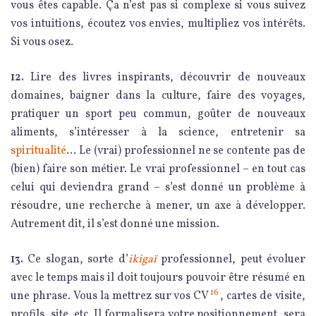
vous êtes capable. Ça n’est pas si complexe si vous suivez
vos intuitions, écoutez vos envies, multipliez vos intérêts.
Si vous osez.
12.
Lire des livres inspirants, découvrir de nouveaux
domaines, baigner dans la culture, faire des voyages,
pratiquer un sport peu commun, goûter de nouveaux
aliments, s’intéresser à la science, entretenir sa
spiritualité
… Le (vrai) professionnel ne se contente pas de
(bien) faire son métier. Le vrai professionnel – en tout cas
celui qui deviendra grand – s’est donné un problème à
résoudre, une recherche à mener, un axe à développer.
Autrement dit, il s’est donné une mission.
13.
Ce slogan, sorte d’
ikigaï
professionnel, peut évoluer
avec le temps mais il doit toujours pouvoir être résumé en
16
une phrase. Vous la mettrez sur vos CV
, cartes de visite,
profils, site, etc. Il formalisera votre positionnement, sera