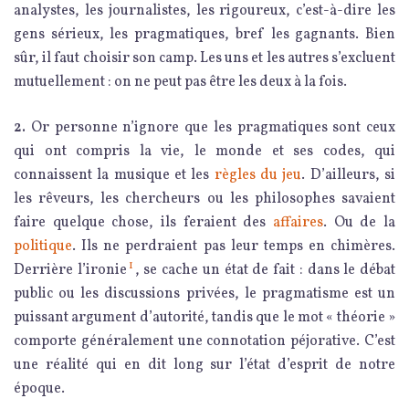
analystes, les journalistes, les rigoureux, c’est-à-dire les
gens sérieux, les pragmatiques, bref les gagnants. Bien
sûr, il faut choisir son camp. Les uns et les autres s’excluent
mutuellement : on ne peut pas être les deux à la fois.
2.
Or personne n’ignore que les pragmatiques sont ceux
qui ont compris la vie, le monde et ses codes, qui
connaissent la musique et les
règles du jeu
. D’ailleurs, si
les rêveurs, les chercheurs ou les philosophes savaient
faire quelque chose, ils feraient des
affaires
. Ou de la
politique
. Ils ne perdraient pas leur temps en chimères.
1
Derrière l’ironie
, se cache un état de fait : dans le débat
public ou les discussions privées, le pragmatisme est un
puissant argument d’autorité, tandis que le mot « théorie »
comporte généralement une connotation péjorative. C’est
une réalité qui en dit long sur l’état d’esprit de notre
époque.