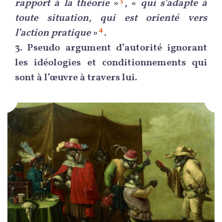
3
rapport à la théorie
»
, «
qui s’adapte à
toute situation, qui est orienté vers
4
l’action pratique
»
.
3.
Pseudo argument d’autorité ignorant
les idéologies et conditionnements qui
sont à l’œuvre à travers lui.