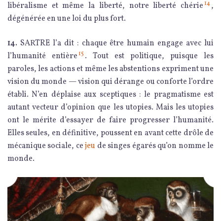
14
libéralisme et même la liberté, notre liberté chérie
,
dégénérée en une loi du plus fort.
14.
SARTRE l’a dit : chaque être humain engage avec lui
15
l’humanité entière
. Tout est politique, puisque les
paroles, les actions et même les abstentions expriment une
vision du monde — vision qui dérange ou conforte l’ordre
établi. N’en déplaise aux sceptiques : le pragmatisme est
autant vecteur d’opinion que les utopies. Mais les utopies
ont le mérite d’essayer de faire progresser l’humanité.
Elles seules, en définitive, poussent en avant cette drôle de
mécanique sociale, ce
jeu
de singes égarés qu’on nomme le
monde.