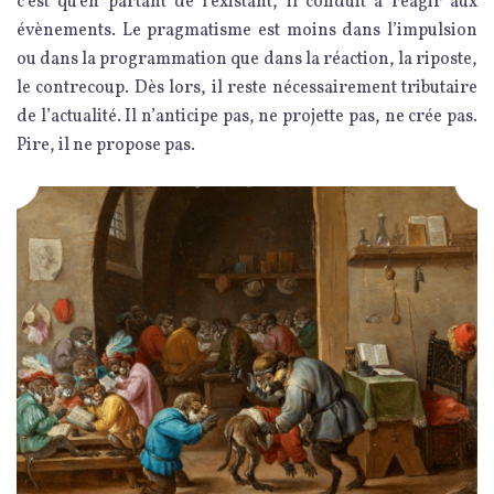
c’est qu’en partant de l’existant, il conduit à réagir aux
évènements. Le pragmatisme est moins dans l’impulsion
ou dans la programmation que dans la réaction, la riposte,
le contrecoup. Dès lors, il reste nécessairement tributaire
de l’actualité. Il n’anticipe pas, ne projette pas, ne crée pas.
Pire, il ne propose pas.