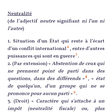
Neutralité
(de l’adjectif
neutre
signifiant
ni l’un ni
l’autre
)
1.
Situation d’un État qui reste à l’écart
6
d’un conflit international
, entre d’autres
7
puissances qui sont en guerre
.
2.
(Par extension) «
Abstention de ceux qui
ne prennent point de parti dans des
8
questions, dans des différends
»
, «
état
de quelqu’un, d’un groupe qui ne se
9
prononce pour aucun parti
»
.
3.
(Droit) «
Caractère qui s’attache à un
impôt (neutralité fiscale) ou, plus