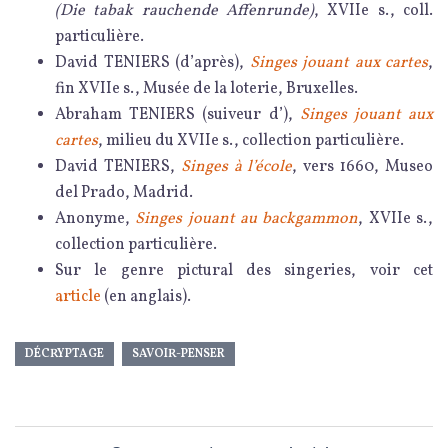
(Die tabak rauchende Affenrunde)
, XVIIe s., coll.
particulière.
David TENIERS (d’après),
Singes jouant aux cartes
,
fin XVIIe s., Musée de la loterie, Bruxelles.
Abraham TENIERS (suiveur d’),
Singes jouant aux
cartes
, milieu du XVIIe s., collection particulière.
David TENIERS,
Singes à l’école
, vers 1660, Museo
del Prado, Madrid.
Anonyme,
Singes jouant au backgammon
, XVIIe s.,
collection particulière.
Sur le genre pictural des singeries, voir cet
article
(en anglais).
DÉCRYPTAGE
SAVOIR-PENSER
Navigation