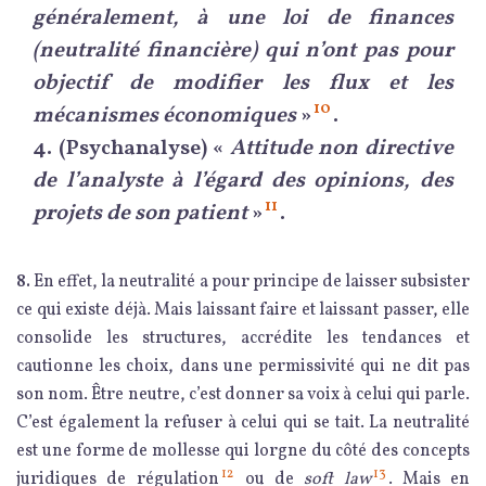
généralement, à une loi de finances
(neutralité financière) qui n’ont pas pour
objectif de modifier les flux et les
10
mécanismes économiques
»
.
4.
(Psychanalyse) «
Attitude non directive
de l’analyste à l’égard des opinions, des
11
projets de son patient
»
.
8.
En effet, la neutralité a pour principe de laisser subsister
ce qui existe déjà. Mais laissant faire et laissant passer, elle
consolide les structures, accrédite les tendances et
cautionne les choix, dans une permissivité qui ne dit pas
son nom. Être neutre, c’est donner sa voix à celui qui parle.
C’est également la refuser à celui qui se tait. La neutralité
est une forme de mollesse qui lorgne du côté des concepts
12
13
juridiques de régulation
ou de
soft law
. Mais en